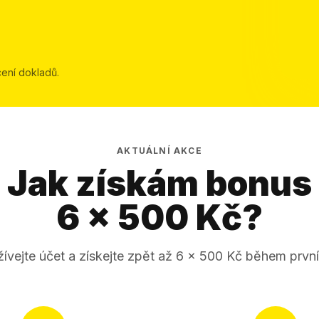
cení dokladů.
AKTUÁLNÍ AKCE
Jak získám bonus
6 × 500 Kč?
ívejte účet a získejte zpět až 6 × 500 Kč během prvn