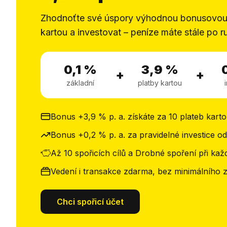
Zhodnoťte své úspory výhodnou bonusovou s
kartou a investovat – peníze máte stále po 
0,1 %
3,9 %
+
+
základní
platby kartou
Bonus +3,9 % p. a. získáte za 10 plateb kart
Bonus +0,2 % p. a. za pravidelné investice o
Až 10 spořicích cílů a Drobné spoření při kaž
Vedení i transakce zdarma, bez minimálního z
Chci spořicí účet