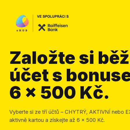
Založte si bě
účet
s bonus
6 × 500 Kč.
Vyberte si ze tří účtů – CHYTRÝ, AKTIVNÍ nebo 
aktivně kartou a získejte až 6 × 500 Kč.