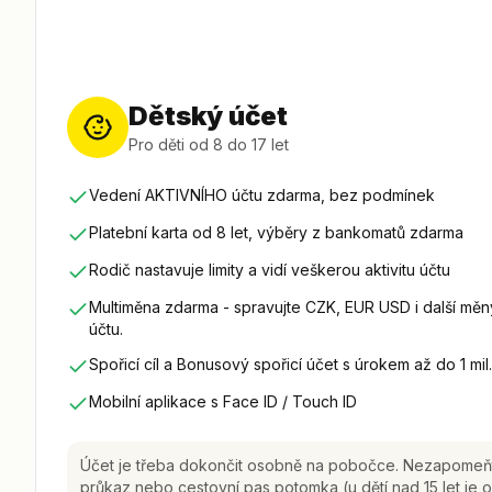
Dětský účet
Pro děti od 8 do 17 let
Vedení AKTIVNÍHO účtu zdarma, bez podmínek
Platební karta od 8 let, výběry z bankomatů zdarma
Rodič nastavuje limity a vidí veškerou aktivitu účtu
Multiměna zdarma - spravujte CZK, EUR USD i další měn
účtu.
Spořicí cíl a Bonusový spořicí účet s úrokem až do 1 mil
Mobilní aplikace s Face ID / Touch ID
​Účet je třeba dokončit osobně na pobočce. Nezapomeň
průkaz nebo cestovní pas potomka (u dětí nad 15 let je