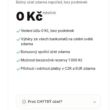
Běžný účet zdarma napořád, bez podmínek
0 Kč
měsíčně
Vedení účtu 0 Kč, bez podmínek
Výběry ze všech bankomatů na celém světě
zdarma
Bonusový spořicí účet zdarma
Možnost bezúročné rezervy 1 000 Kč
Příchozí i odchozí platby v CZK a EUR zdarma
Proč CHYTRÝ účet?