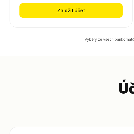
Založit účet
Výběry ze všech bankomatů j
Úč