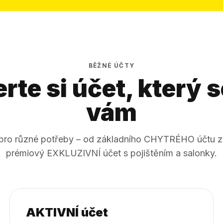
BĚŽNÉ ÚČTY
rte si účet, který 
vám
y pro různé potřeby – od základního CHYTRÉHO účtu 
prémiový EXKLUZIVNÍ účet s pojištěním a salonky.
AKTIVNÍ účet